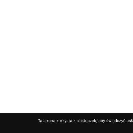
Ta strona korzysta z ciasteczek, aby świadczyć usł