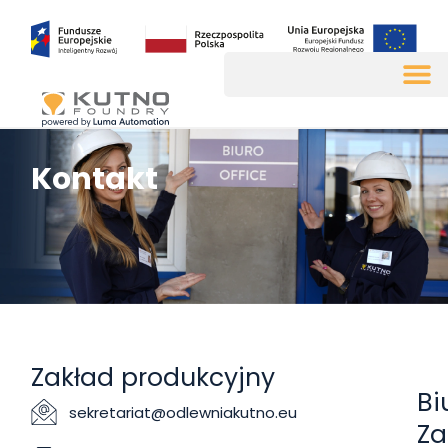
Kontakt
Zakład produkcyjny
Bi
sekretariat@odlewniakutno.eu
Za