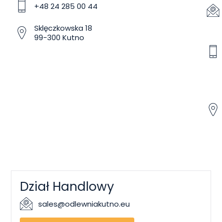
+48 24 285 00 44
Sklęczkowska 18
99-300 Kutno
Dział Handlowy
sales@odlewniakutno.eu