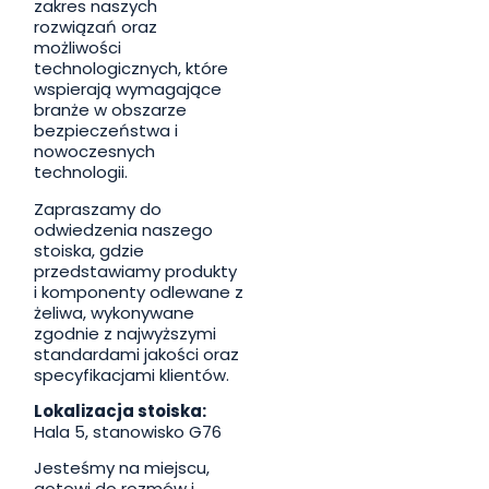
zakres naszych
rozwiązań oraz
możliwości
technologicznych, które
wspierają wymagające
branże w obszarze
bezpieczeństwa i
nowoczesnych
technologii.
Zapraszamy do
odwiedzenia naszego
stoiska, gdzie
przedstawiamy produkty
i komponenty odlewane z
żeliwa, wykonywane
zgodnie z najwyższymi
standardami jakości oraz
specyfikacjami klientów.
Lokalizacja stoiska:
Hala 5, stanowisko G76
Jesteśmy na miejscu,
gotowi do rozmów i