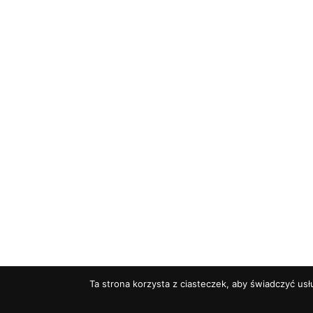
Ta strona korzysta z ciasteczek, aby świadczyć usł