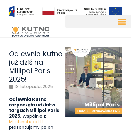
Odlewnia Kutno
już dziś na
Millipol Paris
2025!
18 listopada, 2025
Odlewnia Kutno
rozpoczęła udział w
targach Millipol Paris
2025.
Wspólnie z
Machinehead Ltd
prezentujemy pełen